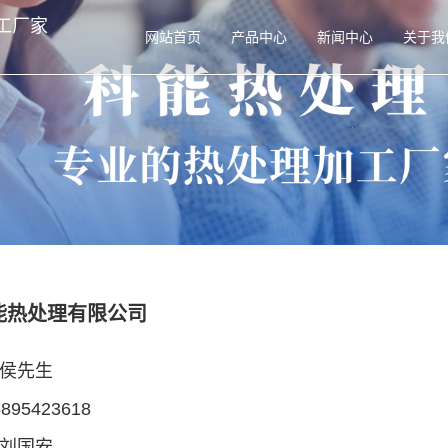
工厂家
网站首页
产品中心
新闻中心
关于我
能热处理有限公司
侯先生
95423618
刘国安