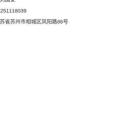
51118039
苏省苏州市相城区凤阳路86号