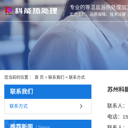
专业的等温盐浴热处理加
实力工厂、品质保障、技术过硬
您当前的位置 ：
首 页
>
联系我们
>
联系方式
苏州科
联系我们
联系人：
联系方式
电话：158
N
推荐新闻
News
联系人：