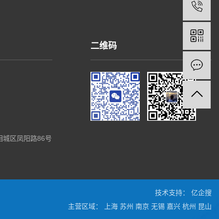
二维码
城区凤阳路86号
技术支持：
亿企搜
主营区域：
上海
苏州
南京
无锡
嘉兴
杭州
昆山