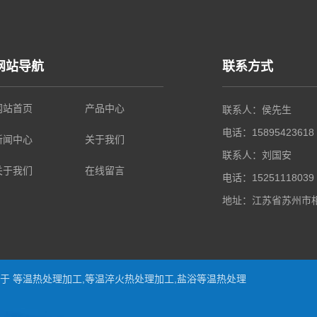
网站导航
联系方式
网站首页
产品中心
联系人：侯先生
电话：15895423618
新闻中心
关于我们
联系人：刘国安
关于我们
在线留言
电话：15251118039
地址：江苏省苏州市相
从事于
等温热处理加工
,
等温淬火热处理加工
,
盐浴等温热处理