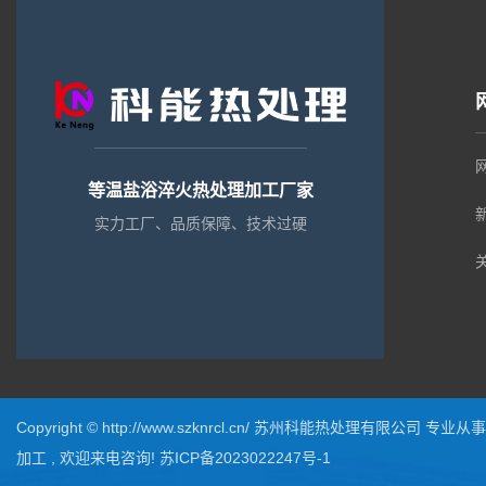
等温盐浴淬火热处理加工厂家
实力工厂、品质保障、技术过硬
Copyright © http://www.szknrcl.cn/ 苏州科能热处理有限公司 专业
加工
, 欢迎来电咨询!
苏ICP备2023022247号-1