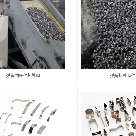
弹簧冲压件热处理
弹簧热处理件