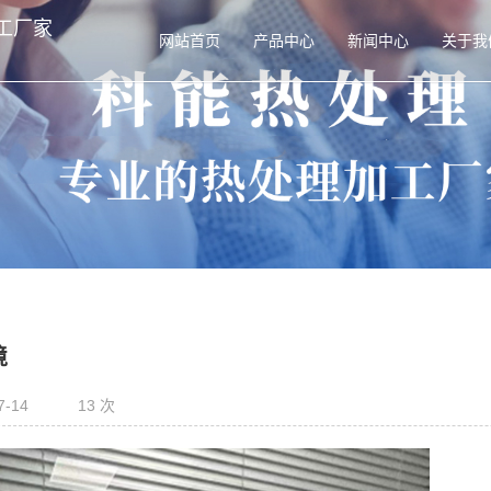
工厂家
网站首页
产品中心
新闻中心
关于我
境
7-14
13 次