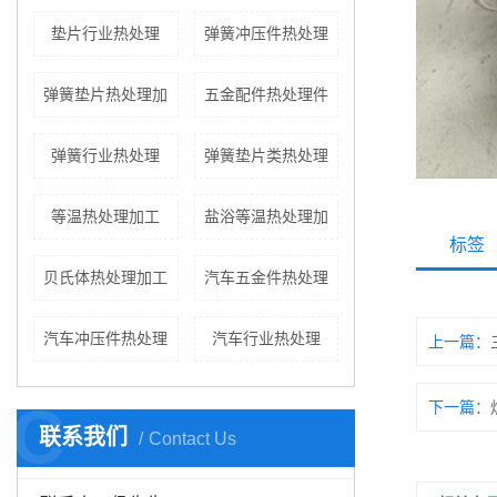
垫片行业热处理
弹簧冲压件热处理
弹簧垫片热处理加
五金配件热处理件
弹簧行业热处理
弹簧垫片类热处理
等温热处理加工
盐浴等温热处理加
标签
贝氏体热处理加工
汽车五金件热处理
汽车冲压件热处理
汽车行业热处理
上一篇：
C
下一篇：
联系我们
Contact Us