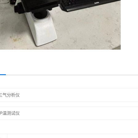
三气分析仪
炉温测试仪