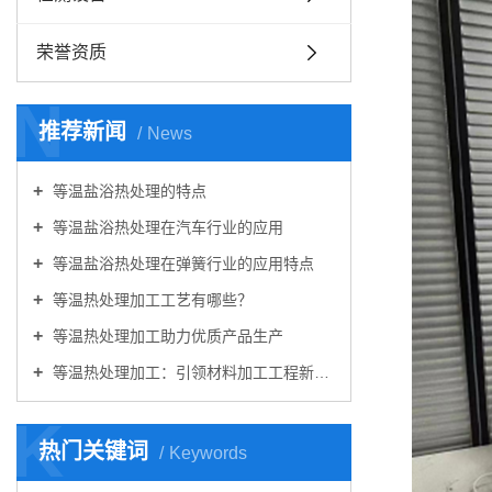
荣誉资质
N
推荐新闻
News
等温盐浴热处理的特点
等温盐浴热处理在汽车行业的应用
等温盐浴热处理在弹簧行业的应用特点
等温热处理加工工艺有哪些？
等温热处理加工助力优质产品生产
等温热处理加工：引领材料加工工程新篇章
K
热门关键词
Keywords