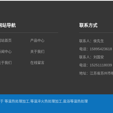
网站导航
联系方式
网站首页
产品中心
联系人：侯先生
电话：15895423618
新闻中心
关于我们
联系人：刘国安
关于我们
在线留言
电话：15251118039
地址：江苏省苏州市相
从事于
等温热处理加工
,
等温淬火热处理加工
,
盐浴等温热处理