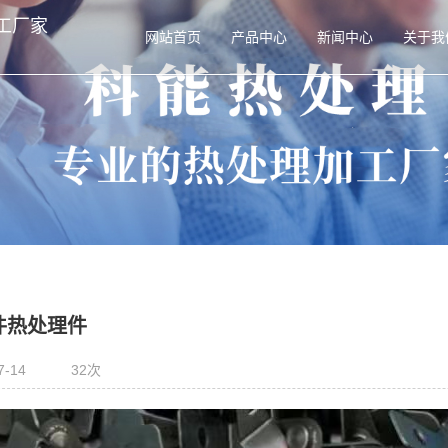
工厂家
网站首页
产品中心
新闻中心
关于我
件热处理件
7-14
32次