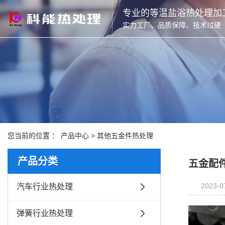
专业的等温盐浴热处理加
实力工厂、品质保障、技术过硬
您当前的位置 ：
产品中心
>
其他五金件热处理
产品分类
五金配
2023-0
汽车行业热处理
弹簧行业热处理