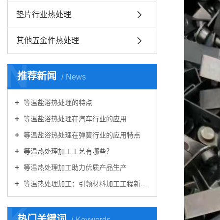
垫片行业热处理
其他五金件热处理
N
推荐新闻
News
等温盐浴热处理的特点
等温盐浴热处理在汽车行业的应用
等温盐浴热处理在弹簧行业的应用特点
等温热处理加工工艺有哪些？
等温热处理加工助力优质产品生产
等温热处理加工：引领材料加工工程新篇章
K
热门关键词
Keywords