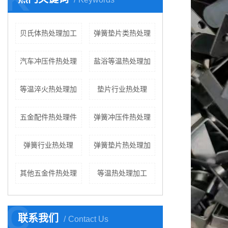
贝氏体热处理加工
弹簧垫片类热处理
汽车冲压件热处理
盐浴等温热处理加
等温淬火热处理加
垫片行业热处理
五金配件热处理件
弹簧冲压件热处理
弹簧行业热处理
弹簧垫片热处理加
其他五金件热处理
等温热处理加工
C
联系我们
Contact Us