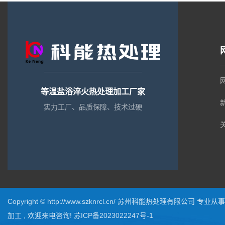
等温盐浴淬火热处理加工厂家
实力工厂、品质保障、技术过硬
Copyright © http://www.szknrcl.cn/ 苏州科能热处理有限公司 专业
加工
, 欢迎来电咨询!
苏ICP备2023022247号-1