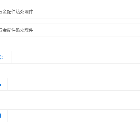
五金配件热处理件
五金配件热处理件
览：
品
闻