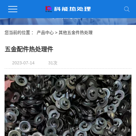
您当前的位置 ：
产品中心
>
其他五金件热处理
五金配件热处理件
2023-07-14
31次