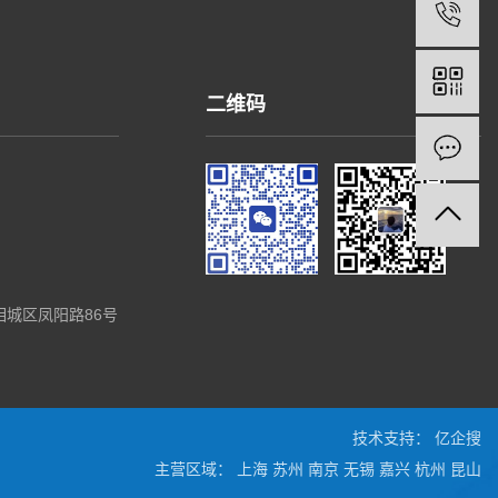
二维码
城区凤阳路86号
技术支持：
亿企搜
主营区域：
上海
苏州
南京
无锡
嘉兴
杭州
昆山