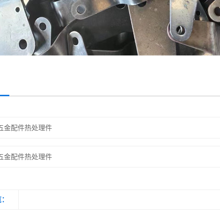
五金配件热处理件
五金配件热处理件
览：