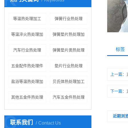
等温热处理加工
弹簧行业热处理
等温淬火热处理加
弹簧垫片热处理加
标签
汽车行业热处理
弹簧垫片类热处理
五金配件热处理件
垫片行业热处理
上一篇：
盐浴等温热处理加
贝氏体热处理加工
下一篇：
其他五金件热处理
汽车五金件热处理
C
近期浏
联系我们
Contact Us