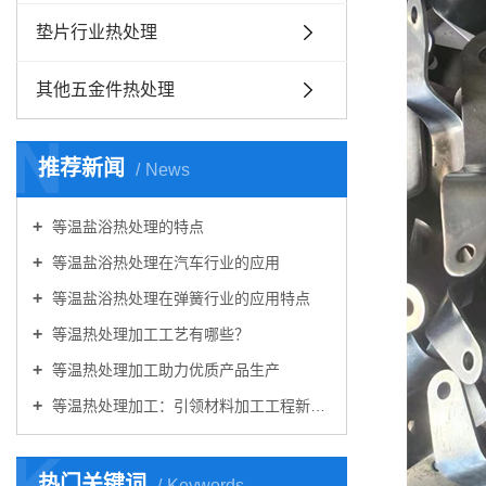
垫片行业热处理
其他五金件热处理
N
推荐新闻
News
等温盐浴热处理的特点
等温盐浴热处理在汽车行业的应用
等温盐浴热处理在弹簧行业的应用特点
等温热处理加工工艺有哪些？
等温热处理加工助力优质产品生产
等温热处理加工：引领材料加工工程新篇章
K
热门关键词
Keywords