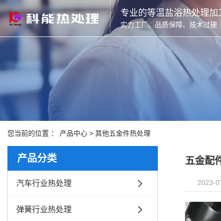
专业的等温盐浴热处理加
实力工厂、品质保障、技术过硬
您当前的位置 ：
产品中心
>
其他五金件热处理
产品分类
五金配
2023-0
汽车行业热处理
弹簧行业热处理