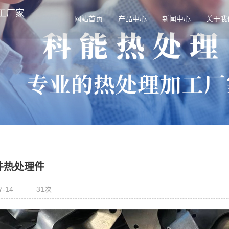
工厂家
网站首页
产品中心
新闻中心
关于我
件热处理件
7-14
31次