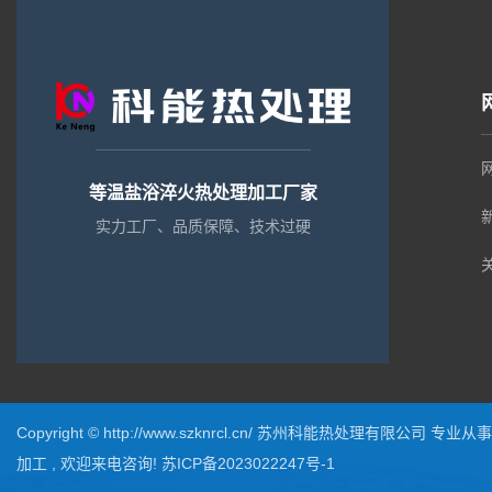
等温盐浴淬火热处理加工厂家
实力工厂、品质保障、技术过硬
Copyright © http://www.szknrcl.cn/ 苏州科能热处理有限公司 专业
加工
, 欢迎来电咨询!
苏ICP备2023022247号-1