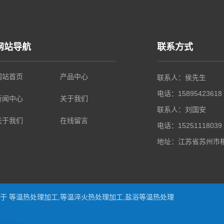
网站导航
联系方式
网站首页
产品中心
联系人：侯先生
电话：15895423618
新闻中心
关于我们
联系人：刘国安
关于我们
在线留言
电话：15251118039
地址：江苏省苏州市相
从事于
等温热处理加工
,
等温淬火热处理加工
,
盐浴等温热处理